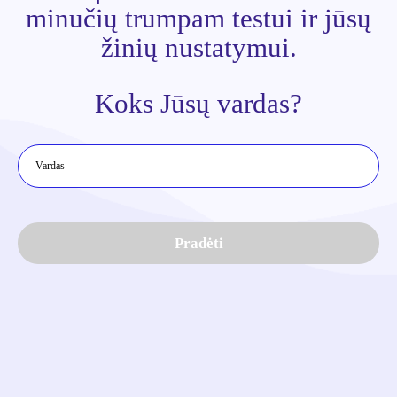
minučių trumpam testui ir jūsų
žinių nustatymui.
Koks Jūsų vardas?
Pradėti