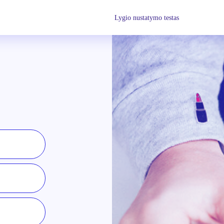
Lygio nustatymo testas