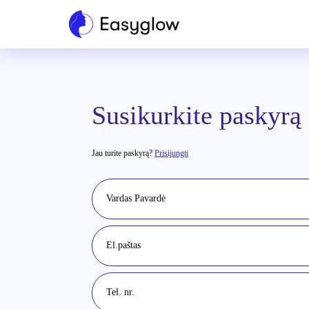
Susikurkite paskyrą
Jau turite paskyrą?
Prisijungti