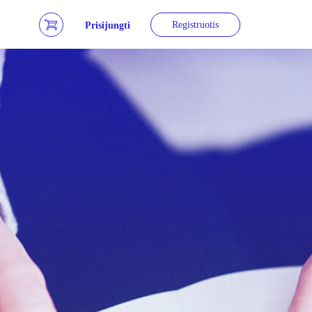
Registruotis
Prisijungti