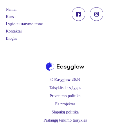
Namai
Kursai
Lygio nustatymo testas
Kontaktai
Blogas
© Easyglow 2023
Taisyklės ir sąlygos
Privatumo politika
Es projektas
Slapukų politika
Paslaugų teikimo taisyklės