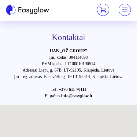
Kontaktai
UAB „OŽ GROUP”
Įm. kodas: 304114698
PVM kodas: LT100010190514
Adresas: Liepų g. 87B, LT-92195, Klaipėda, Lietuva
Įm. reg. adresas: Panevėžio g. 19 LT-92314, Klaipėda, Lietuva
Tel.
+370 611 70111
El.paštas
info@easyglow.lt