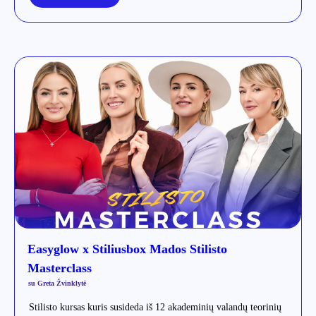
Easyglow x Stiliusbox Mados Stilisto
Masterclass
su Greta Žvinklytė
Stilisto kursas kuris susideda iš 12 akademinių valandų teorinių