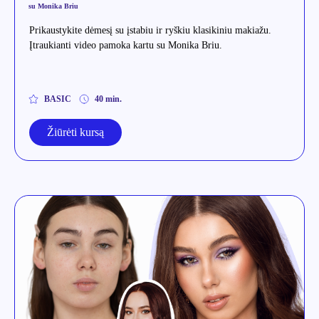
su Monika Briu
Prikaustykite dėmesį su įstabiu ir ryškiu klasikiniu makiažu.
Įtraukianti video pamoka kartu su Monika Briu.
BASIC
40 min.
Žiūrėti kursą