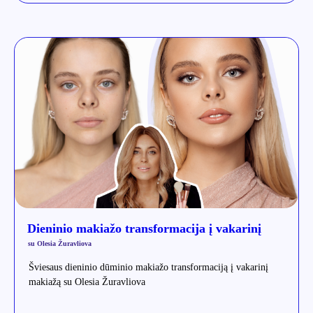
Dieninio makiažo transformacija į vakarinį
su Olesia Žuravliova
Šviesaus dieninio dūminio makiažo transformaciją į vakarinį
makiažą su Olesia Žuravliova