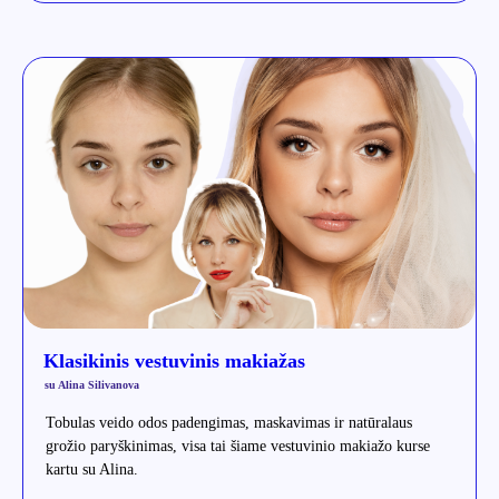
Klasikinis vestuvinis makiažas
su Alina Silivanova
Tobulas veido odos padengimas, maskavimas ir natūralaus
grožio paryškinimas, visa tai šiame vestuvinio makiažo kurse
kartu su Alina.