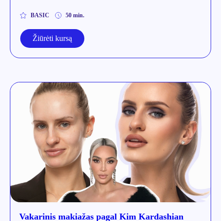
BASIC
50 min.
Žiūrėti kursą
Vakarinis makiažas pagal Kim Kardashian