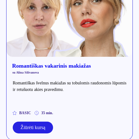
Romantiškas vakarinis makiažas
su Alina Silivanova
Romantiškas švelnus makiažas su tobulomis raudonomis lūpomis
ir retušuotu akies pravedimu.
BASIC
35 min.
Žiūrėti kursą