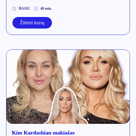
BASIC
40 min.
Žiūrėti kursą
Kim Kardashian makiažas