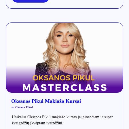
Oksanos Pikul Makiažo Kursai
su Oksana Pikul
Unikalus Oksanos Pikul makiažo kursas jauninančiam ir super
žvaigzdžių įkvėptam įvaizdžiui.