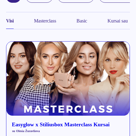
Visi
Masterclass
Basic
Kursai sau
Easyglow x Stiliusbox Masterclass Kursai
su Olesia Žuravliova