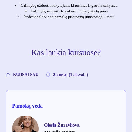
Galimybę užduoti mokytojams klausimus ir gauti atsakymus
Galimybę užsisakyti makiažo dėžutę skirtą jums
Profesionalo video pamoką prieinamą jums patogiu metu
Kas laukia kursuose?
KURSAI SAU
2 kursai (1 ak.val. )
Pamoką veda
Olesia Žuravliova