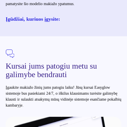
pamatysite šio modelio makiažo ypatumus.
Įgūdžiai, kuriuos įgysite:
Kursai jums patogiu metu su
galimybe bendrauti
Įgaukite makiažo žinių jums patogiu laiku! Jūsų kursai Easyglow
sistemoje bus pasiekiami 24/7, o iškilus klausimams turėsite galimybę
klausti ir sulaukti atsakymų mūsų vidinėje sistemoje esančiame pokalbių
kambaryje.