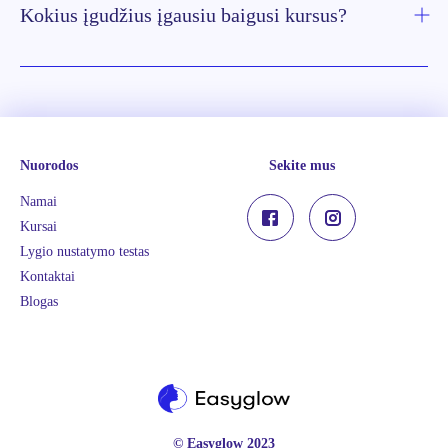
Kokius įgudžius įgausiu baigusi kursus?
Nuorodos
Sekite mus
Namai
Kursai
Lygio nustatymo testas
Kontaktai
Blogas
© Easyglow 2023