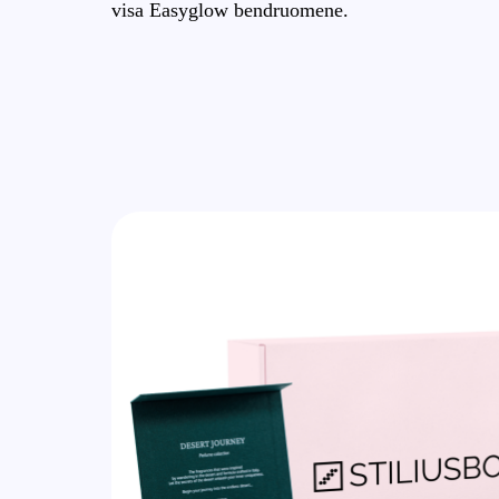
visa Easyglow bendruomene.