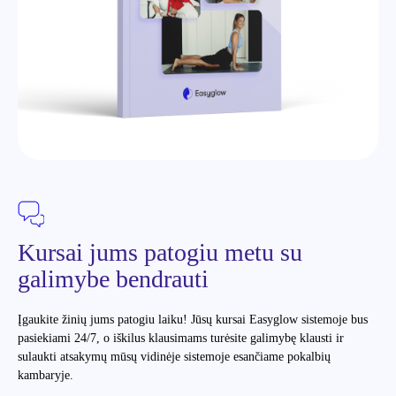
Kursai jums patogiu metu su
galimybe bendrauti
Įgaukite žinių jums patogiu laiku! Jūsų kursai Easyglow sistemoje bus
pasiekiami 24/7, o iškilus klausimams turėsite galimybę klausti ir
sulaukti atsakymų mūsų vidinėje sistemoje esančiame pokalbių
kambaryje.