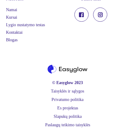
Namai
Kursai
Lygio nustatymo testas
Kontaktai
Blogas
© Easyglow 2023
Taisyklės ir sąlygos
Privatumo politika
Es projektas
Slapukų politika
Paslaugų teikimo taisyklės