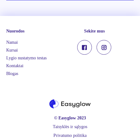
Nuorodos
Sekite mus
Namai
Kursai
Lygio nustatymo testas
Kontaktai
Blogas
© Easyglow 2023
Taisyklės ir sąlygos
Privatumo politika