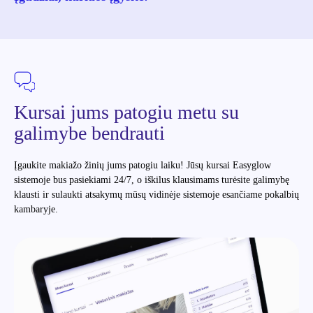
Kursai jums patogiu metu su
galimybe bendrauti
Įgaukite makiažo žinių jums patogiu laiku! Jūsų kursai Easyglow
sistemoje bus pasiekiami 24/7, o iškilus klausimams turėsite galimybę
klausti ir sulaukti atsakymų mūsų vidinėje sistemoje esančiame pokalbių
kambaryje.