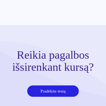
Reikia pagalbos
išsirenkant kursą?
Pradėkite testą