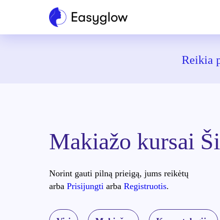
Reikia 
Makiažo kursai Ši
Norint gauti pilną prieigą, jums reikėtų
arba
Prisijungti
arba
Registruotis
.