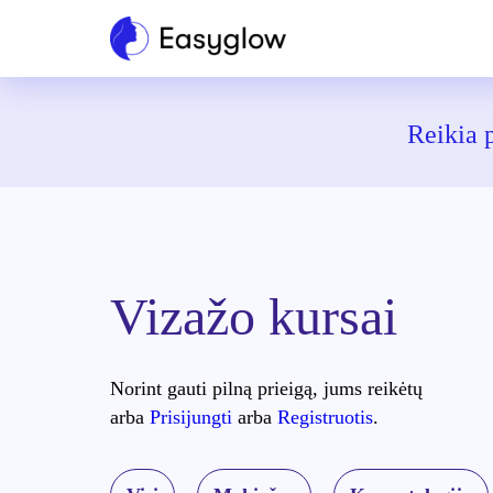
Reikia 
Vizažo kursai
Norint gauti pilną prieigą, jums reikėtų
arba
Prisijungti
arba
Registruotis
.