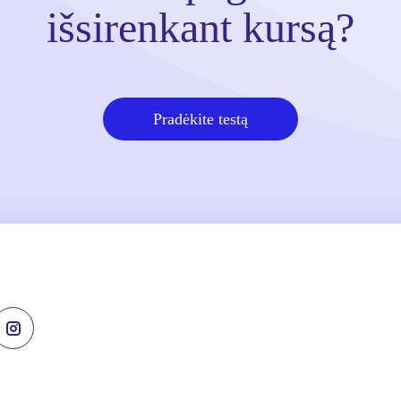
išsirenkant kursą?
Pradėkite testą