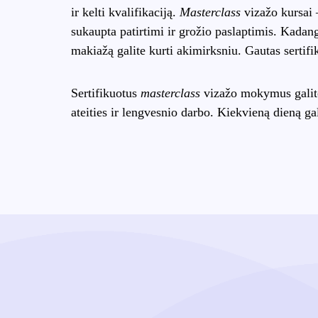
ir kelti kvalifikaciją.
Masterclass
vizažo kursai 
sukaupta patirtimi ir grožio paslaptimis. Kadan
makiažą galite kurti akimirksniu. Gautas sertifi
Sertifikuotus
masterclass
vizažo mokymus galite 
ateities ir lengvesnio darbo. Kiekvieną dieną ga