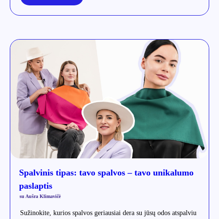
Spalvinis tipas: tavo spalvos – tavo unikalumo
paslaptis
su Aušra Klimavičė
Sužinokite, kurios spalvos geriausiai dera su jūsų odos atspalviu