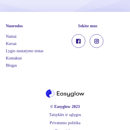
Nuorodos
Sekite mus
Namai
Kursai
Lygio nustatymo testas
Kontaktai
Blogas
© Easyglow 2023
Taisyklės ir sąlygos
Privatumo politika