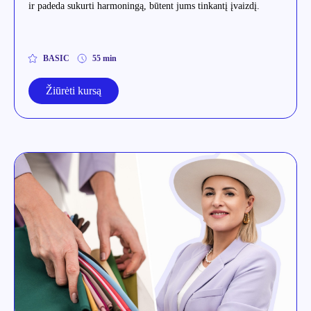
ir padeda sukurti harmoningą, būtent jums tinkantį įvaizdį.
BASIC
55 min
Žiūrėti kursą